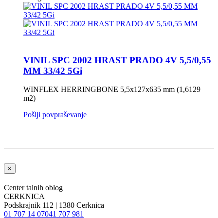
VINIL SPC 2002 HRAST PRADO 4V 5,5/0,55
MM 33/42 5Gi
WINFLEX HERRINGBONE 5,5x127x635 mm (1,6129
m2)
Pošlji povpraševanje
×
Center talnih oblog
CERKNICA
Podskrajnik 112 | 1380 Cerknica
01 707 14 07
041 707 981