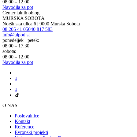
08.00 – 12.00
Navodila za pot
Center talnih oblog
MURSKA SOBOTA
Noršinska ulica 6 | 9000 Murska Sobota
08 205 41 05
040 817 583
info@alpod.si
ponedeljek - petek:
08.00 – 17.30
sobota:
08.00 – 12.00
Navodila za pot
O NAS
Poslovalnice
Kontakt
Reference
Evropski projekti