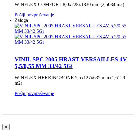
WINFLEX COMFORT 8,0x228x1830 mm (2,5034 m2)
Pošlji povpraševanje
Zaloga
VINIL SPC 2005 HRAST VERSAILLES 4V
5,5/0,55 MM 33/42 5Gi
WINFLEX HERRINGBONE 5,5x127x635 mm (1,6129
m2)
Pošlji povpraševanje
×