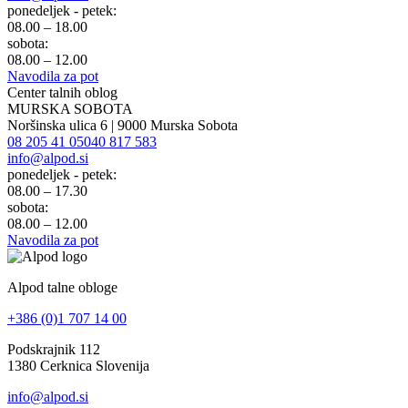
ponedeljek - petek:
08.00 – 18.00
sobota:
08.00 – 12.00
Navodila za pot
Center talnih oblog
MURSKA SOBOTA
Noršinska ulica 6 | 9000 Murska Sobota
08 205 41 05
040 817 583
info@alpod.si
ponedeljek - petek:
08.00 – 17.30
sobota:
08.00 – 12.00
Navodila za pot
Alpod talne obloge
+386 (0)1 707 14 00
Podskrajnik 112
1380 Cerknica Slovenija
info@alpod.si