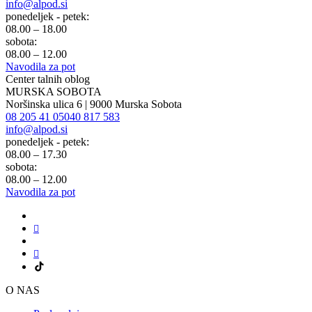
info@alpod.si
ponedeljek - petek:
08.00 – 18.00
sobota:
08.00 – 12.00
Navodila za pot
Center talnih oblog
MURSKA SOBOTA
Noršinska ulica 6 | 9000 Murska Sobota
08 205 41 05
040 817 583
info@alpod.si
ponedeljek - petek:
08.00 – 17.30
sobota:
08.00 – 12.00
Navodila za pot
O NAS