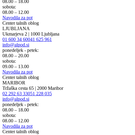
08.00 – 18.00
sobota:
08.00 – 12.00
Navodila za pot
Center talnih oblog
LJUBLJANA
Ukmarjeva 2 | 1000 Ljubljana
01 600 34 60
041 625 961
info@alpod.si
ponedeljek - petek:
08.00 – 20.00
sobota:
09.00 – 13.00
Navodila za pot
Center talnih oblog
MARIBOR
Tržaška cesta 65 | 2000 Maribor
02 292 63 33
051 228 035
info@alpod.si
ponedeljek - petek:
08.00 – 18.00
sobota:
08.00 – 12.00
Navodila za pot
Center talnih oblog