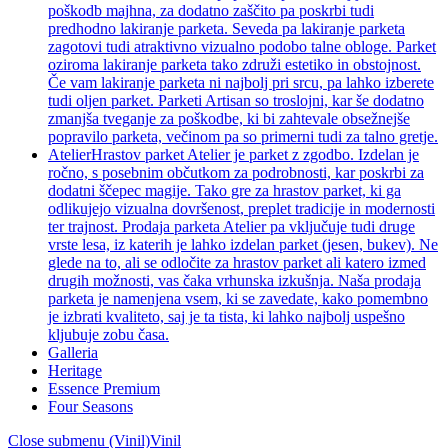
poškodb majhna, za dodatno zaščito pa poskrbi tudi
predhodno lakiranje parketa. Seveda pa lakiranje parketa
zagotovi tudi atraktivno vizualno podobo talne obloge. Parket
oziroma lakiranje parketa tako združi estetiko in obstojnost.
Če vam lakiranje parketa ni najbolj pri srcu, pa lahko izberete
tudi oljen parket. Parketi Artisan so troslojni, kar še dodatno
zmanjša tveganje za poškodbe, ki bi zahtevale obsežnejše
popravilo parketa, večinom pa so primerni tudi za talno gretje.
Atelier
Hrastov parket Atelier je parket z zgodbo. Izdelan je
ročno, s posebnim občutkom za podrobnosti, kar poskrbi za
dodatni ščepec magije. Tako gre za hrastov parket, ki ga
odlikujejo vizualna dovršenost, preplet tradicije in modernosti
ter trajnost. Prodaja parketa Atelier pa vključuje tudi druge
vrste lesa, iz katerih je lahko izdelan parket (jesen, bukev). Ne
glede na to, ali se odločite za hrastov parket ali katero izmed
drugih možnosti, vas čaka vrhunska izkušnja. Naša prodaja
parketa je namenjena vsem, ki se zavedate, kako pomembno
je izbrati kvaliteto, saj je ta tista, ki lahko najbolj uspešno
kljubuje zobu časa.
Galleria
Heritage
Essence Premium
Four Seasons
Close submenu (Vinil)
Vinil