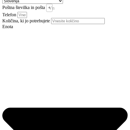
Poštna številka in pošta
Vnesite pošto in kraj *
Telefon
Količina, ki jo potrebujete
Enota