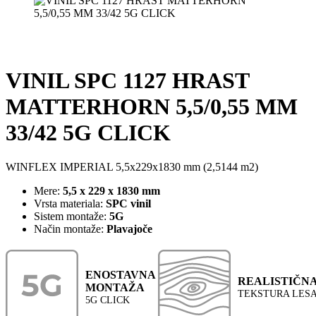
VINIL SPC 1127 HRAST
MATTERHORN 5,5/0,55 MM
33/42 5G CLICK
WINFLEX IMPERIAL 5,5x229x1830 mm (2,5144 m2)
Mere:
5,5 x 229 x 1830 mm
Vrsta materiala:
SPC vinil
Sistem montaže:
5G
Način montaže:
Plavajoče
ENOSTAVNA
REALISTIČN
MONTAŽA
TEKSTURA LES
5G CLICK