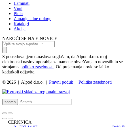
Laminati
Vinil
Pluta
Zunanje talne obloge
Katalogi
Akcija
NAROČI SE NA E-NOVICE
S posredovanjem e-naslova soglašam, da Alpod d.o.o. moj
elektronski naslov uporablja za namene obveščanja o novostih in se
strinjam s
politiko zasebnosti
. Od prejemanja novic se lahko
kadarkoli odjavite.
© 2026 | Alpod d.o.o. |
Pravni poduk
|
Politika zasebnosti
search
CERKNICA