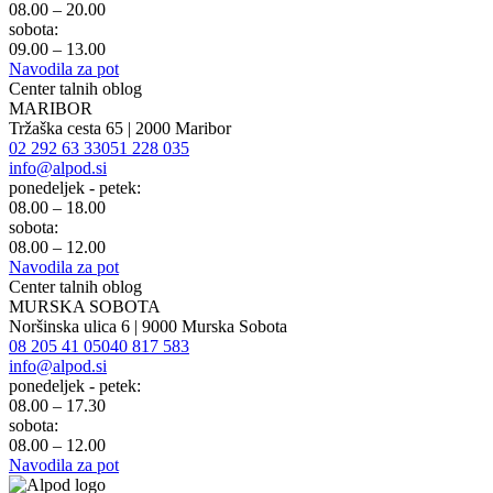
08.00 – 20.00
sobota:
09.00 – 13.00
Navodila za pot
Center talnih oblog
MARIBOR
Tržaška cesta 65 | 2000 Maribor
02 292 63 33
051 228 035
info@alpod.si
ponedeljek - petek:
08.00 – 18.00
sobota:
08.00 – 12.00
Navodila za pot
Center talnih oblog
MURSKA SOBOTA
Noršinska ulica 6 | 9000 Murska Sobota
08 205 41 05
040 817 583
info@alpod.si
ponedeljek - petek:
08.00 – 17.30
sobota:
08.00 – 12.00
Navodila za pot