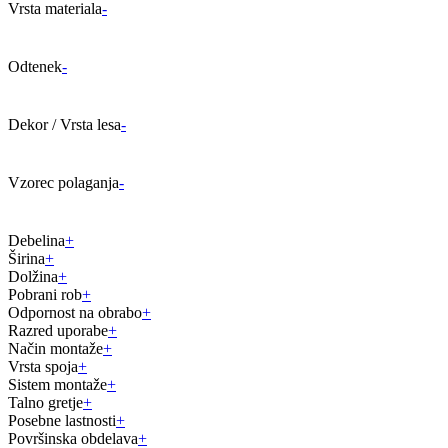
Vrsta materiala
-
Odtenek
-
Dekor / Vrsta lesa
-
Vzorec polaganja
-
Debelina
+
Širina
+
Dolžina
+
Pobrani rob
+
Odpornost na obrabo
+
Razred uporabe
+
Način montaže
+
Vrsta spoja
+
Sistem montaže
+
Talno gretje
+
Posebne lastnosti
+
Površinska obdelava
+