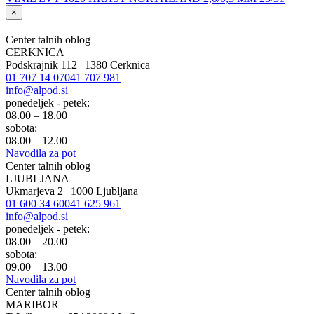
×
Center talnih oblog
CERKNICA
Podskrajnik 112 | 1380 Cerknica
01 707 14 07
041 707 981
info@alpod.si
ponedeljek - petek:
08.00 – 18.00
sobota:
08.00 – 12.00
Navodila za pot
Center talnih oblog
LJUBLJANA
Ukmarjeva 2 | 1000 Ljubljana
01 600 34 60
041 625 961
info@alpod.si
ponedeljek - petek:
08.00 – 20.00
sobota:
09.00 – 13.00
Navodila za pot
Center talnih oblog
MARIBOR