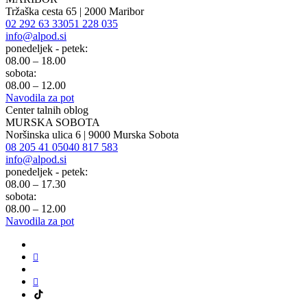
Tržaška cesta 65 | 2000 Maribor
02 292 63 33
051 228 035
info@alpod.si
ponedeljek - petek:
08.00 – 18.00
sobota:
08.00 – 12.00
Navodila za pot
Center talnih oblog
MURSKA SOBOTA
Noršinska ulica 6 | 9000 Murska Sobota
08 205 41 05
040 817 583
info@alpod.si
ponedeljek - petek:
08.00 – 17.30
sobota:
08.00 – 12.00
Navodila za pot