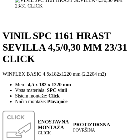
VINIL SPC 1161 HRAST
SEVILLA 4,5/0,30 MM 23/31
CLICK
WINFLEX BASIC 4,5x182x1220 mm (2,2204 m2)
Mere:
4,5 x 182 x 1220 mm
Vrsta materiala:
SPC vinil
Sistem montaže:
Click
Način montaže:
Plavajoče
ENOSTAVNA
PROTIZDRSNA
MONTAŽA
POVRŠINA
CLICK