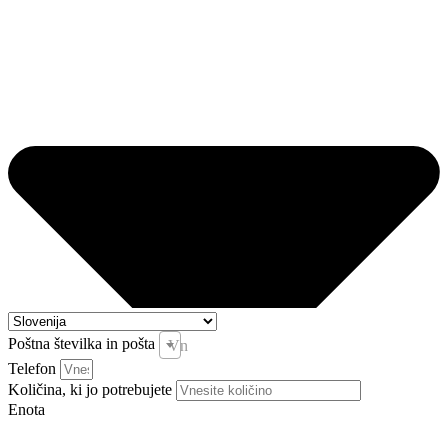
Poštna številka in pošta
Vnesite pošto in kraj *
Telefon
Količina, ki jo potrebujete
Enota