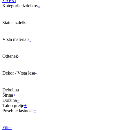
ZAPRI
Kategorije izdelkov
-
Status izdelka
Vrsta materiala
-
Odtenek
-
Dekor / Vrsta lesa
-
Debelina
+
Širina
+
Dolžina
+
Talno gretje
+
Posebne lastnosti
+
Filter