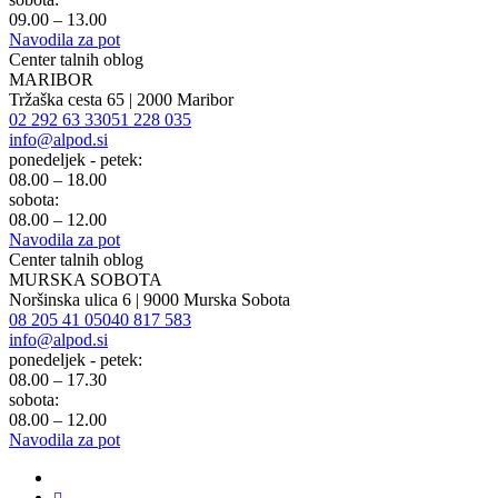
09.00 – 13.00
Navodila za pot
Center talnih oblog
MARIBOR
Tržaška cesta 65 | 2000 Maribor
02 292 63 33
051 228 035
info@alpod.si
ponedeljek - petek:
08.00 – 18.00
sobota:
08.00 – 12.00
Navodila za pot
Center talnih oblog
MURSKA SOBOTA
Noršinska ulica 6 | 9000 Murska Sobota
08 205 41 05
040 817 583
info@alpod.si
ponedeljek - petek:
08.00 – 17.30
sobota:
08.00 – 12.00
Navodila za pot