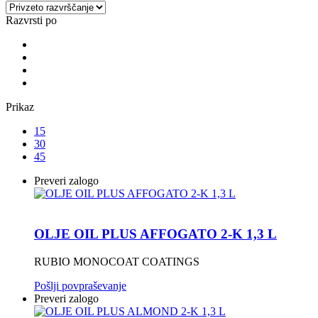
Razvrsti po
Prikaz
15
30
45
Preveri zalogo
OLJE OIL PLUS AFFOGATO 2-K 1,3 L
RUBIO MONOCOAT COATINGS
Pošlji povpraševanje
Preveri zalogo