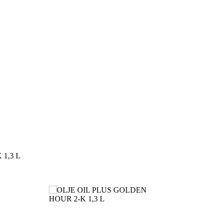
1,3 L