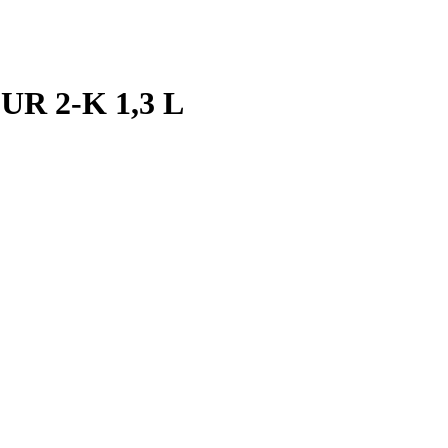
R 2-K 1,3 L