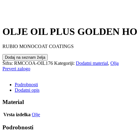
OLJE OIL PLUS GOLDEN HOU
RUBIO MONOCOAT COATINGS
Dodaj na seznam želja
Šifra:
RMCCOA-OIL176
Kategoriji:
Dodatni material
,
Olja
Preveri zalogo
POŠLJI POVPRAŠEVANJE
Podrobnosti
Dodatni opis
Material
Vrsta izdelka
Olje
Podrobnosti