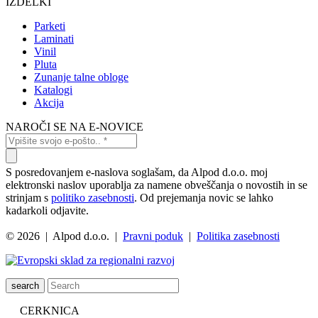
IZDELKI
Parketi
Laminati
Vinil
Pluta
Zunanje talne obloge
Katalogi
Akcija
NAROČI SE NA E-NOVICE
S posredovanjem e-naslova soglašam, da Alpod d.o.o. moj
elektronski naslov uporablja za namene obveščanja o novostih in se
strinjam s
politiko zasebnosti
. Od prejemanja novic se lahko
kadarkoli odjavite.
© 2026 | Alpod d.o.o. |
Pravni poduk
|
Politika zasebnosti
search
CERKNICA