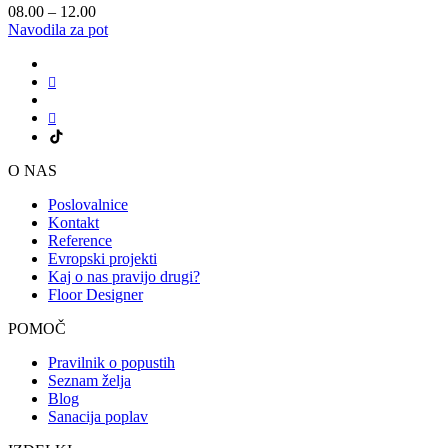
08.00 – 12.00
Navodila za pot
O NAS
Poslovalnice
Kontakt
Reference
Evropski projekti
Kaj o nas pravijo drugi?
Floor Designer
POMOČ
Pravilnik o popustih
Seznam želja
Blog
Sanacija poplav