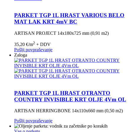
PARKET TGP 1L HRAST VARIOUS BELO
MAT LAK KRT 4mV BC
ARTISAN PROJECT 14x180x725 mm (0,91 m2)
2
35,20
€
/m
+ DDV
Pošlji povpraševanje
Zaloga
PARKET TGP 1L HRAST OTRANTO
COUNTRY INVISIBLE KRT OLJE 4Vm OL
ARTISAN HERRINGBONE 14x110x660 mm (0,50 m2)
Pošlji povpraševanje
Vse o parketu