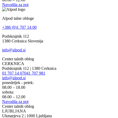
Navodila za pot
Alpod talne obloge
+386 (0)1 707 14 00
Podskrajnik 112
1380 Cerknica Slovenija
info@alpod.si
Center talnih oblog
CERKNICA
Podskrajnik 112 | 1380 Cerknica
01 707 14 07
041 707 981
info@alpod.si
ponedeljek - petek:
08.00 – 18.00
sobota:
08.00 – 12.00
Navodila za pot
Center talnih oblog
LJUBLJANA
Ukmarjeva 2 | 1000 Ljubljana