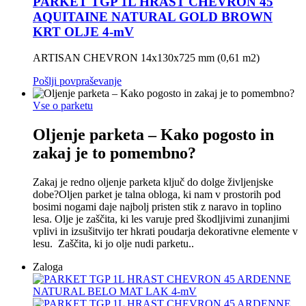
PARKET TGP 1L HRAST CHEVRON 45
AQUITAINE NATURAL GOLD BROWN
KRT OLJE 4-mV
ARTISAN CHEVRON 14x130x725 mm (0,61 m2)
Pošlji povpraševanje
Vse o parketu
Oljenje parketa – Kako pogosto in
zakaj je to pomembno?
Zakaj je redno oljenje parketa ključ do dolge življenjske
dobe?Oljen parket je talna obloga, ki nam v prostorih pod
bosimi nogami daje najbolj pristen stik z naravo in toplino
lesa. Olje je zaščita, ki les varuje pred škodljivimi zunanjimi
vplivi in izsušitvijo ter hkrati poudarja dekorativne elemente v
lesu. Zaščita, ki jo olje nudi parketu..
Zaloga