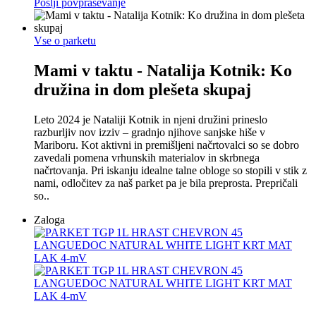
Pošlji povpraševanje
Vse o parketu
Mami v taktu - Natalija Kotnik: Ko
družina in dom plešeta skupaj
Leto 2024 je Nataliji Kotnik in njeni družini prineslo
razburljiv nov izziv – gradnjo njihove sanjske hiše v
Mariboru. Kot aktivni in premišljeni načrtovalci so se dobro
zavedali pomena vrhunskih materialov in skrbnega
načrtovanja. Pri iskanju idealne talne obloge so stopili v stik z
nami, odločitev za naš parket pa je bila preprosta. Prepričali
so..
Zaloga