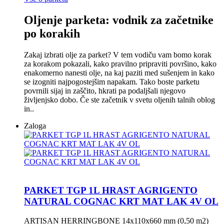
Oljenje parketa: vodnik za začetnike
po korakih
Zakaj izbrati olje za parket? V tem vodiču vam bomo korak
za korakom pokazali, kako pravilno pripraviti površino, kako
enakomerno nanesti olje, na kaj paziti med sušenjem in kako
se izogniti najpogostejšim napakam. Tako boste parketu
povrnili sijaj in zaščito, hkrati pa podaljšali njegovo
življenjsko dobo. Če ste začetnik v svetu oljenih talnih oblog
in..
Zaloga
PARKET TGP 1L HRAST AGRIGENTO
NATURAL COGNAC KRT MAT LAK 4V OL
ARTISAN HERRINGBONE 14x110x660 mm (0,50 m2)