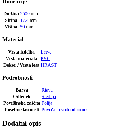
Dimenzije
Dolžina
2500
mm
Širina
17,4
mm
Višina
59
mm
Material
Vrsta izdelka
Letve
Vrsta materiala
PVC
Dekor / Vrsta lesa
HRAST
Podrobnosti
Barva
Rjava
Odtenek
Srednja
Površinska zaščita
Folija
Posebne lastnosti
Povečana vodoodpornost
Dodatni opis