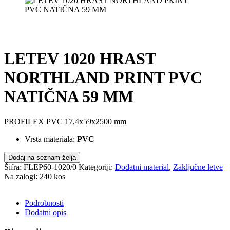
LETEV 1020 HRAST
NORTHLAND PRINT PVC
NATIČNA 59 MM
PROFILEX PVC 17,4x59x2500 mm
Vrsta materiala:
PVC
Dodaj na seznam želja
Šifra:
FLEP60-1020/0
Kategoriji:
Dodatni material
,
Zaključne letve
Na zalogi: 240 kos
POŠLJI POVPRAŠEVANJE
Podrobnosti
Dodatni opis