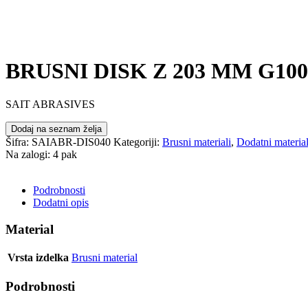
BRUSNI DISK Z 203 MM G100
SAIT ABRASIVES
Dodaj na seznam želja
Šifra:
SAIABR-DIS040
Kategoriji:
Brusni materiali
,
Dodatni materia
Na zalogi: 4 pak
POŠLJI POVPRAŠEVANJE
Podrobnosti
Dodatni opis
Material
Vrsta izdelka
Brusni material
Podrobnosti