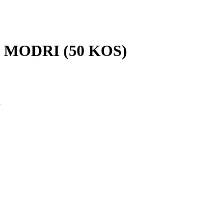
 MODRI (50 KOS)
l