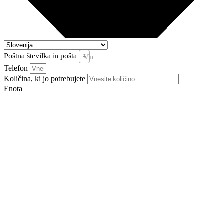
Poštna številka in pošta
Vnesite pošto in kraj *
Telefon
Količina, ki jo potrebujete
Enota