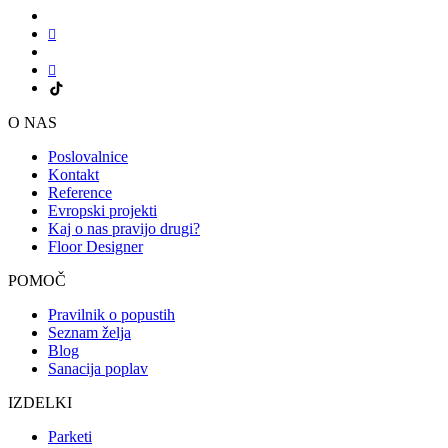
O NAS
Poslovalnice
Kontakt
Reference
Evropski projekti
Kaj o nas pravijo drugi?
Floor Designer
POMOČ
Pravilnik o popustih
Seznam želja
Blog
Sanacija poplav
IZDELKI
Parketi