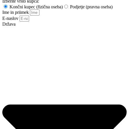
Izberite vrsto kupca:
Končni kupec (fizična oseba)
Podjetje (pravna oseba)
Ime in priimek
E-naslov
Država