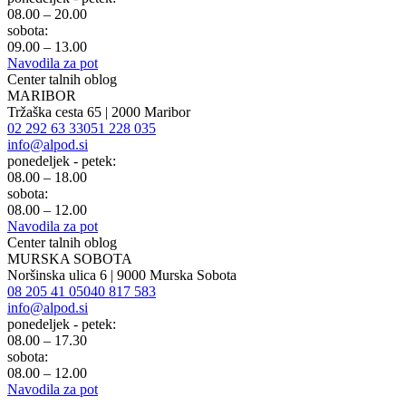
08.00 – 20.00
sobota:
09.00 – 13.00
Navodila za pot
Center talnih oblog
MARIBOR
Tržaška cesta 65 | 2000 Maribor
02 292 63 33
051 228 035
info@alpod.si
ponedeljek - petek:
08.00 – 18.00
sobota:
08.00 – 12.00
Navodila za pot
Center talnih oblog
MURSKA SOBOTA
Noršinska ulica 6 | 9000 Murska Sobota
08 205 41 05
040 817 583
info@alpod.si
ponedeljek - petek:
08.00 – 17.30
sobota:
08.00 – 12.00
Navodila za pot