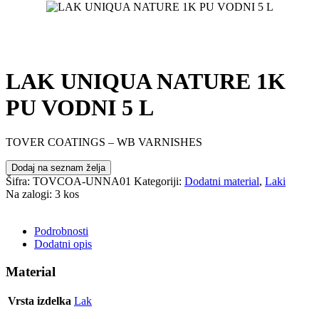
LAK UNIQUA NATURE 1K
PU VODNI 5 L
TOVER COATINGS – WB VARNISHES
Dodaj na seznam želja
Šifra:
TOVCOA-UNNA01
Kategoriji:
Dodatni material
,
Laki
Na zalogi: 3 kos
POŠLJI POVPRAŠEVANJE
Podrobnosti
Dodatni opis
Material
Vrsta izdelka
Lak