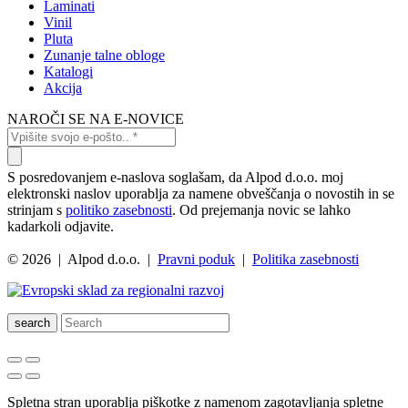
Laminati
Vinil
Pluta
Zunanje talne obloge
Katalogi
Akcija
NAROČI SE NA E-NOVICE
S posredovanjem e-naslova soglašam, da Alpod d.o.o. moj
elektronski naslov uporablja za namene obveščanja o novostih in se
strinjam s
politiko zasebnosti
. Od prejemanja novic se lahko
kadarkoli odjavite.
© 2026 | Alpod d.o.o. |
Pravni poduk
|
Politika zasebnosti
search
Spletna stran uporablja piškotke z namenom zagotavljanja spletne