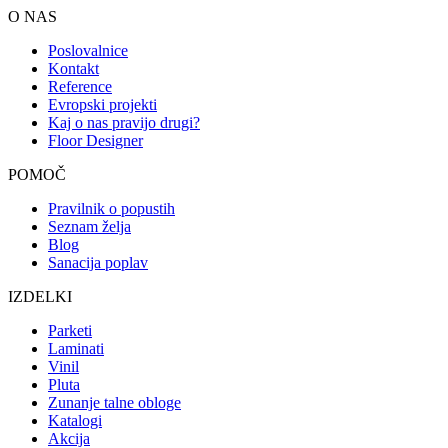
O NAS
Poslovalnice
Kontakt
Reference
Evropski projekti
Kaj o nas pravijo drugi?
Floor Designer
POMOČ
Pravilnik o popustih
Seznam želja
Blog
Sanacija poplav
IZDELKI
Parketi
Laminati
Vinil
Pluta
Zunanje talne obloge
Katalogi
Akcija