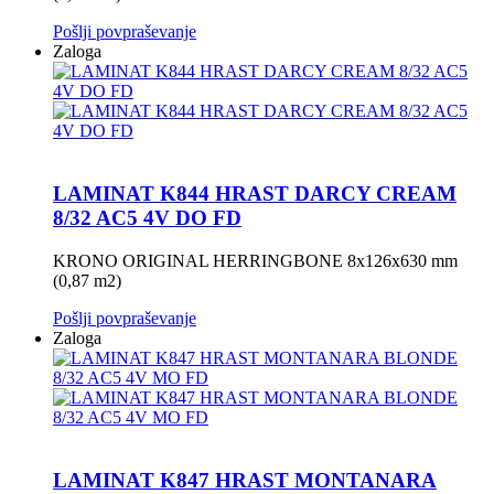
Pošlji povpraševanje
Zaloga
LAMINAT K844 HRAST DARCY CREAM
8/32 AC5 4V DO FD
KRONO ORIGINAL HERRINGBONE 8x126x630 mm
(0,87 m2)
Pošlji povpraševanje
Zaloga
LAMINAT K847 HRAST MONTANARA