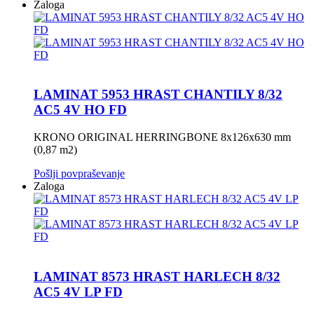
Zaloga
LAMINAT 5953 HRAST CHANTILY 8/32
AC5 4V HO FD
KRONO ORIGINAL HERRINGBONE 8x126x630 mm
(0,87 m2)
Pošlji povpraševanje
Zaloga
LAMINAT 8573 HRAST HARLECH 8/32
AC5 4V LP FD