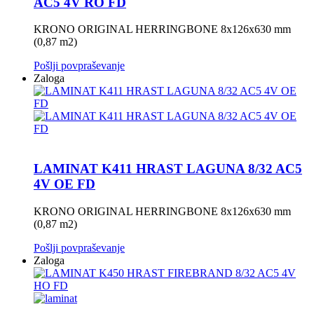
AC5 4V RO FD
KRONO ORIGINAL HERRINGBONE 8x126x630 mm
(0,87 m2)
Pošlji povpraševanje
Zaloga
LAMINAT K411 HRAST LAGUNA 8/32 AC5
4V OE FD
KRONO ORIGINAL HERRINGBONE 8x126x630 mm
(0,87 m2)
Pošlji povpraševanje
Zaloga