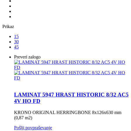
Prikaz
15
30
45
Preveri zalogo
LAMINAT 5947 HRAST HISTORIC 8/32 AC5
4V HO FD
KRONO ORIGINAL HERRINGBONE 8x126x630 mm
(0,87 m2)
Pošlji povpraševanje