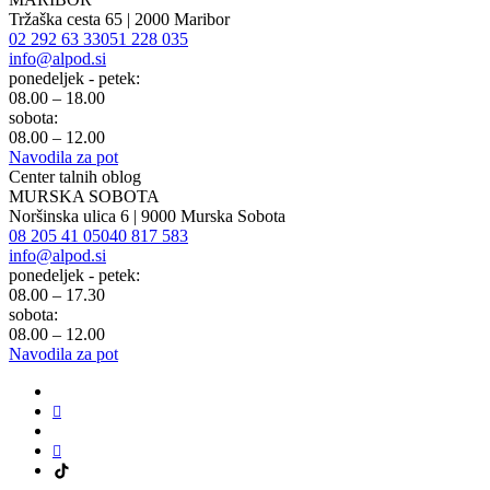
Tržaška cesta 65 | 2000 Maribor
02 292 63 33
051 228 035
info@alpod.si
ponedeljek - petek:
08.00 – 18.00
sobota:
08.00 – 12.00
Navodila za pot
Center talnih oblog
MURSKA SOBOTA
Noršinska ulica 6 | 9000 Murska Sobota
08 205 41 05
040 817 583
info@alpod.si
ponedeljek - petek:
08.00 – 17.30
sobota:
08.00 – 12.00
Navodila za pot