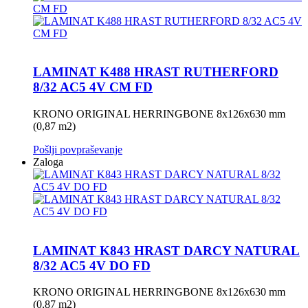
LAMINAT K488 HRAST RUTHERFORD
8/32 AC5 4V CM FD
KRONO ORIGINAL HERRINGBONE 8x126x630 mm
(0,87 m2)
Pošlji povpraševanje
Zaloga
LAMINAT K843 HRAST DARCY NATURAL
8/32 AC5 4V DO FD
KRONO ORIGINAL HERRINGBONE 8x126x630 mm
(0,87 m2)