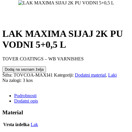
LAK MAXIMA SIJAJ 2K PU
VODNI 5+0,5 L
TOVER COATINGS – WB VARNISHES
Dodaj na seznam želja
Šifra:
TOVCOA-MAXI41
Kategoriji:
Dodatni material
,
Laki
Na zalogi: 3 kos
POŠLJI POVPRAŠEVANJE
Podrobnosti
Dodatni opis
Material
Vrsta izdelka
Lak