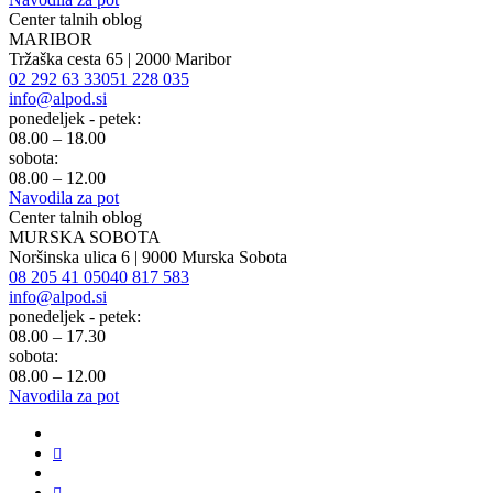
Center talnih oblog
MARIBOR
Tržaška cesta 65 | 2000 Maribor
02 292 63 33
051 228 035
info@alpod.si
ponedeljek - petek:
08.00 – 18.00
sobota:
08.00 – 12.00
Navodila za pot
Center talnih oblog
MURSKA SOBOTA
Noršinska ulica 6 | 9000 Murska Sobota
08 205 41 05
040 817 583
info@alpod.si
ponedeljek - petek:
08.00 – 17.30
sobota:
08.00 – 12.00
Navodila za pot