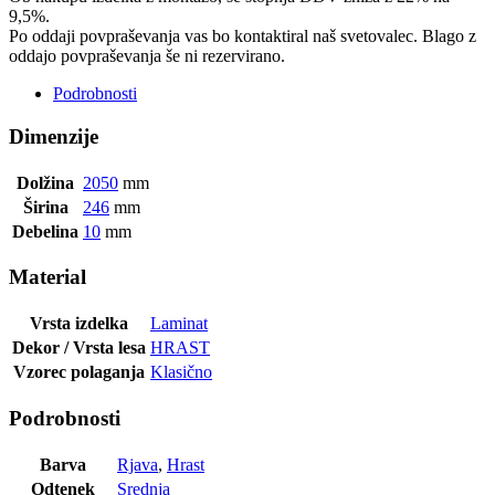
9,5%.
Po oddaji povpraševanja vas bo kontaktiral naš svetovalec. Blago z
oddajo povpraševanja še ni rezervirano.
Podrobnosti
Dimenzije
Dolžina
2050
mm
Širina
246
mm
Debelina
10
mm
Material
Vrsta izdelka
Laminat
Dekor / Vrsta lesa
HRAST
Vzorec polaganja
Klasično
Podrobnosti
Barva
Rjava
,
Hrast
Odtenek
Srednja