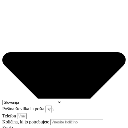
Poštna številka in pošta
Vnesite pošto in kraj *
Telefon
Količina, ki jo potrebujete
Enota