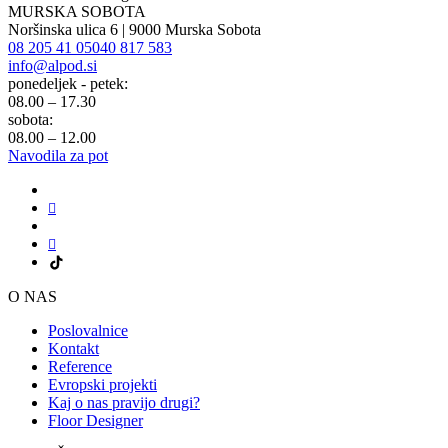
MURSKA SOBOTA
Noršinska ulica 6 | 9000 Murska Sobota
08 205 41 05
040 817 583
info@alpod.si
ponedeljek - petek:
08.00 – 17.30
sobota:
08.00 – 12.00
Navodila za pot
O NAS
Poslovalnice
Kontakt
Reference
Evropski projekti
Kaj o nas pravijo drugi?
Floor Designer