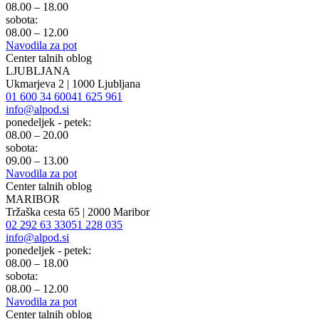
08.00 – 18.00
sobota:
08.00 – 12.00
Navodila za pot
Center talnih oblog
LJUBLJANA
Ukmarjeva 2 | 1000 Ljubljana
01 600 34 60
041 625 961
info@alpod.si
ponedeljek - petek:
08.00 – 20.00
sobota:
09.00 – 13.00
Navodila za pot
Center talnih oblog
MARIBOR
Tržaška cesta 65 | 2000 Maribor
02 292 63 33
051 228 035
info@alpod.si
ponedeljek - petek:
08.00 – 18.00
sobota:
08.00 – 12.00
Navodila za pot
Center talnih oblog