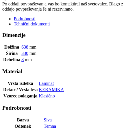
Po oddaji povpraševanja vas bo kontaktiral naš svetovalec. Blago z
oddajo povpraševanja še ni rezervirano.
Podrobnosti
Tehnični dokumenti
Dimenzije
Dolžina
638
mm
Širina
330
mm
Debelina
8
mm
Material
Vrsta izdelka
Laminat
Dekor / Vrsta lesa
KERAMIKA
Vzorec polaganja
Klasično
Podrobnosti
Barva
Siva
Odtenek
Temna