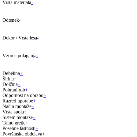
Vrsta materiala
-
Odtenek
-
Dekor / Vrsta lesa
-
Vzorec polaganja
-
Debelina
+
Širina
+
Dolžina
+
Pobrani rob
+
Odpornost na obrabo
+
Razred uporabe
+
Način montaže
+
Vrsta spoja
+
Sistem montaže
+
Talno gretje
+
Posebne lastnosti
+
Površinska obdelava
+