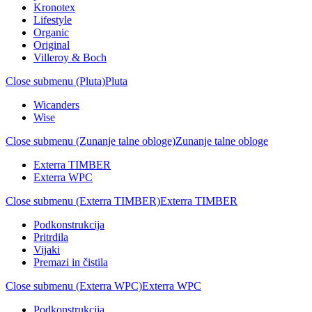
Kronotex
Lifestyle
Organic
Original
Villeroy & Boch
Close submenu (Pluta)
Pluta
Wicanders
Wise
Close submenu (Zunanje talne obloge)
Zunanje talne obloge
Exterra TIMBER
Exterra WPC
Close submenu (Exterra TIMBER)
Exterra TIMBER
Podkonstrukcija
Pritrdila
Vijaki
Premazi in čistila
Close submenu (Exterra WPC)
Exterra WPC
Podkonstrukcija