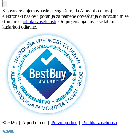
S posredovanjem e-naslova soglašam, da Alpod d.o.o. moj
elektronski naslov uporablja za namene obveščanja o novostih in se
strinjam s
politiko zasebnosti
. Od prejemanja novic se lahko
kadarkoli odjavite.
© 2026 | Alpod d.o.o. |
Pravni poduk
|
Politika zasebnosti