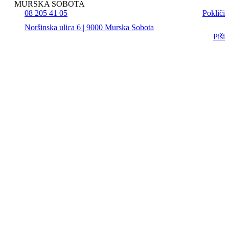
MURSKA SOBOTA
08 205 41 05
Pokliči
Noršinska ulica 6 | 9000 Murska Sobota
Piši