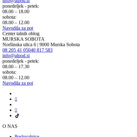
info@alpod.si
ponedeljek - petek:
08.00 – 18.00
sobota:
08.00 – 12.00
Navodila za pot
Center talnih oblog
MURSKA SOBOTA
Noršinska ulica 6 | 9000 Murska Sobota
08 205 41 05
040 817 583
info@alpod.si
ponedeljek - petek:
08.00 – 17.30
sobota:
08.00 – 12.00
Navodila za pot
O NAS
Poslovalnice