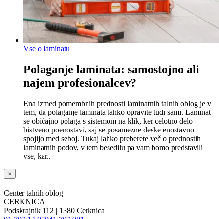
Vse o laminatu
Polaganje laminata: samostojno ali
najem profesionalcev?
Ena izmed pomembnih prednosti laminatnih talnih oblog je v
tem, da polaganje laminata lahko opravite tudi sami. Laminat
se običajno polaga s sistemom na klik, ker celotno delo
bistveno poenostavi, saj se posamezne deske enostavno
spojijo med seboj. Tukaj lahko preberete več o prednostih
laminatnih podov, v tem besedilu pa vam bomo predstavili
vse, kar..
×
Center talnih oblog
CERKNICA
Podskrajnik 112 | 1380 Cerknica