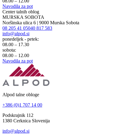
08.00 – 12.00
Navodila za pot
Center talnih oblog
MURSKA SOBOTA
Noršinska ulica 6 | 9000 Murska Sobota
08 205 41 05
040 817 583
info@alpod.si
ponedeljek - petek:
08.00 – 17.30
sobota:
08.00 – 12.00
Navodila za pot
Alpod talne obloge
+386 (0)1 707 14 00
Podskrajnik 112
1380 Cerknica Slovenija
info@alpod.si