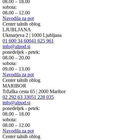
08.00 – 18.00
sobota:
08.00 – 12.00
Navodila za pot
Center talnih oblog
LJUBLJANA
Ukmarjeva 2 | 1000 Ljubljana
01 600 34 60
041 625 961
info@alpod.si
ponedeljek - petek:
08.00 – 20.00
sobota:
09.00 – 13.00
Navodila za pot
Center talnih oblog
MARIBOR
Tržaška cesta 65 | 2000 Maribor
02 292 63 33
051 228 035
info@alpod.si
ponedeljek - petek:
08.00 – 18.00
sobota:
08.00 – 12.00
Navodila za pot
Center talnih oblog