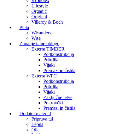
Kronotex
Lifestyle
Organic
Original
Villeroy & Boch
Pluta
Wicanders
Wise
Zunanje talne obloge
Exterra TIMBER
Podkonstrukcija
Pritrdila
Vijaki
Premazi in čistila
Exterra WPC
Podkonstrukcija
Pritrdila
Vijaki
Zaključne letve
Pokrovčki
Premazi in čistila
Dodatni material
Priprava tal
Lepila
Olja