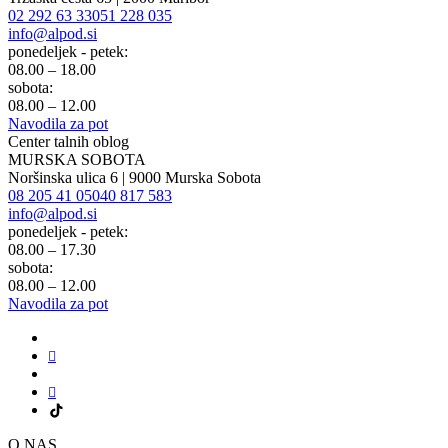
02 292 63 33
051 228 035
info@alpod.si
ponedeljek - petek:
08.00 – 18.00
sobota:
08.00 – 12.00
Navodila za pot
Center talnih oblog
MURSKA SOBOTA
Noršinska ulica 6 | 9000 Murska Sobota
08 205 41 05
040 817 583
info@alpod.si
ponedeljek - petek:
08.00 – 17.30
sobota:
08.00 – 12.00
Navodila za pot
O NAS