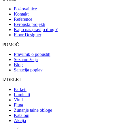
Poslovalnice
Kontakt
Reference
Evropski projekti
Kaj o nas pravijo drugi?
Floor Designer
POMOČ
Pravilnik o popustih
Seznam želja
Blog
Sanacija poplav
IZDELKI
Parketi
Laminati
Vinil
Pluta
Zunanje talne obloge
Katalogi
Akcija