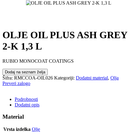
OLJE OIL PLUS ASH GREY
2-K 1,3 L
RUBIO MONOCOAT COATINGS
Dodaj na seznam želja
Šifra:
RMCCOA-OIL026
Kategoriji:
Dodatni material
,
Olja
Preveri zalogo
POŠLJI POVPRAŠEVANJE
Podrobnosti
Dodatni opis
Material
Vrsta izdelka
Olje