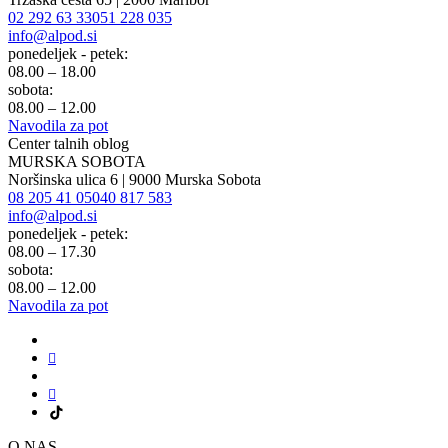
02 292 63 33
051 228 035
info@alpod.si
ponedeljek - petek:
08.00 – 18.00
sobota:
08.00 – 12.00
Navodila za pot
Center talnih oblog
MURSKA SOBOTA
Noršinska ulica 6 | 9000 Murska Sobota
08 205 41 05
040 817 583
info@alpod.si
ponedeljek - petek:
08.00 – 17.30
sobota:
08.00 – 12.00
Navodila za pot
O NAS