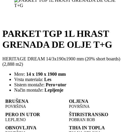
PARKET TGP 1L HRAST
GRENADA DE OLJE T+G
HERITAGE DREAM 14/3x190x1900 mm (20% short boards)
(2,888 m2)
Mere:
14 x 190 x 1900 mm
Vrsta materiala:
Les
Sistem montaže:
Pero+utor
Način montaže:
Lepljenje
BRUŠENA
OLJENA
POVRŠINA
POVRŠINA
PERO IN UTOR
ŠTIRISTRANSKO
LEPLJENO
POBRAN ROB
OBNOVLJIVA
TIHA IN TOPLA