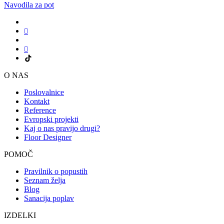
Navodila za pot
O NAS
Poslovalnice
Kontakt
Reference
Evropski projekti
Kaj o nas pravijo drugi?
Floor Designer
POMOČ
Pravilnik o popustih
Seznam želja
Blog
Sanacija poplav
IZDELKI