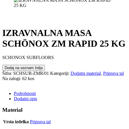
IZRAVNALNA MASA
SCHÖNOX ZM RAPID 25 KG
SCHONOX SUBFLOORS
Dodaj na seznam želja
Šifra:
SCHSUB-ZMR/01
Kategoriji:
Dodatni material
,
Priprava tal
Na zalogi: 62 kos
POŠLJI POVPRAŠEVANJE
Podrobnosti
Dodatni opis
Material
Vrsta izdelka
Priprava tal