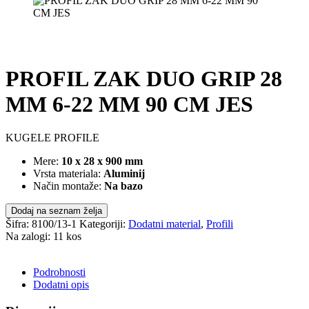
PROFIL ZAK DUO GRIP 28
MM 6-22 MM 90 CM JES
KUGELE PROFILE
Mere:
10 x 28 x 900 mm
Vrsta materiala:
Aluminij
Način montaže:
Na bazo
Dodaj na seznam želja
Šifra:
8100/13-1
Kategoriji:
Dodatni material
,
Profili
Na zalogi: 11 kos
POŠLJI POVPRAŠEVANJE
Podrobnosti
Dodatni opis