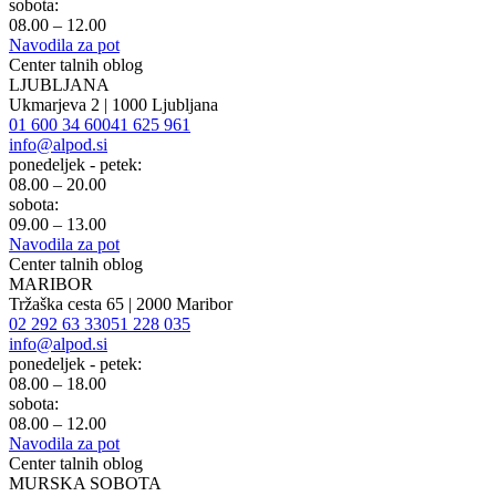
sobota:
08.00 – 12.00
Navodila za pot
Center talnih oblog
LJUBLJANA
Ukmarjeva 2 | 1000 Ljubljana
01 600 34 60
041 625 961
info@alpod.si
ponedeljek - petek:
08.00 – 20.00
sobota:
09.00 – 13.00
Navodila za pot
Center talnih oblog
MARIBOR
Tržaška cesta 65 | 2000 Maribor
02 292 63 33
051 228 035
info@alpod.si
ponedeljek - petek:
08.00 – 18.00
sobota:
08.00 – 12.00
Navodila za pot
Center talnih oblog
MURSKA SOBOTA