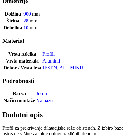
Dimenzije
Dolžina
900
mm
Širina
28
mm
Debelina
10
mm
Material
Vrsta izdelka
Profili
Vrsta materiala
Aluminij
Dekor / Vrsta lesa
JESEN
,
ALUMINIJ
Podrobnosti
Barva
Jesen
Način montaže
Na bazo
Dodatni opis
Profil za prekrivanje dilatacijske reže ob stenah. Z izbiro baze
ustrezne višine za talne obloge različnih debelin.