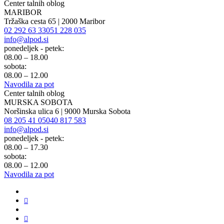
Center talnih oblog
MARIBOR
Tržaška cesta 65 | 2000 Maribor
02 292 63 33
051 228 035
info@alpod.si
ponedeljek - petek:
08.00 – 18.00
sobota:
08.00 – 12.00
Navodila za pot
Center talnih oblog
MURSKA SOBOTA
Noršinska ulica 6 | 9000 Murska Sobota
08 205 41 05
040 817 583
info@alpod.si
ponedeljek - petek:
08.00 – 17.30
sobota:
08.00 – 12.00
Navodila za pot