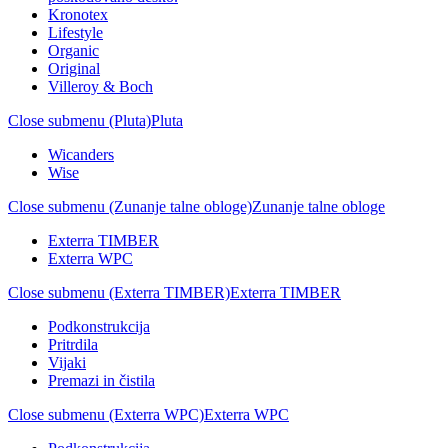
Kronotex
Lifestyle
Organic
Original
Villeroy & Boch
Close submenu (Pluta)
Pluta
Wicanders
Wise
Close submenu (Zunanje talne obloge)
Zunanje talne obloge
Exterra TIMBER
Exterra WPC
Close submenu (Exterra TIMBER)
Exterra TIMBER
Podkonstrukcija
Pritrdila
Vijaki
Premazi in čistila
Close submenu (Exterra WPC)
Exterra WPC