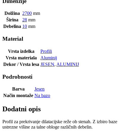
Dimenzije
Dolžina
2700
mm
Širina
28
mm
Debelina
10
mm
Material
Vrsta izdelka
Profili
Vrsta materiala
Aluminij
Dekor / Vrsta lesa
JESEN
,
ALUMINIJ
Podrobnosti
Barva
Jesen
Način montaže
Na bazo
Dodatni opis
Profil za prekrivanje dilatacijske reže ob stenah. Z izbiro baze
ustrezne višine za talne obloge različnih debelin.