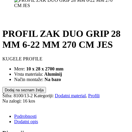
PROFIL ZAK DUO GRIP 28
MM 6-22 MM 270 CM JES
KUGELE PROFILE
Mere:
10 x 28 x 2700 mm
Vrsta materiala:
Aluminij
Način montaže:
Na bazo
Dodaj na seznam želja
Šifra:
8100/13-2
Kategoriji:
Dodatni material
,
Profili
Na zalogi: 16 kos
POŠLJI POVPRAŠEVANJE
Podrobnosti
Dodatni opis