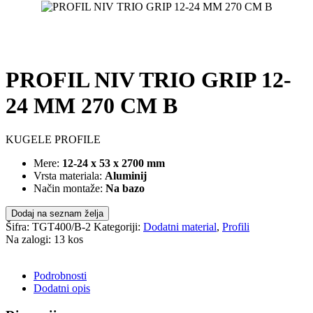
PROFIL NIV TRIO GRIP 12-
24 MM 270 CM B
KUGELE PROFILE
Mere:
12-24 x 53 x 2700 mm
Vrsta materiala:
Aluminij
Način montaže:
Na bazo
Dodaj na seznam želja
Šifra:
TGT400/B-2
Kategoriji:
Dodatni material
,
Profili
Na zalogi: 13 kos
POŠLJI POVPRAŠEVANJE
Podrobnosti
Dodatni opis