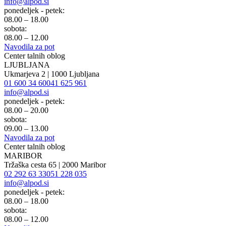
info@alpod.si
ponedeljek - petek:
08.00 – 18.00
sobota:
08.00 – 12.00
Navodila za pot
Center talnih oblog
LJUBLJANA
Ukmarjeva 2 | 1000 Ljubljana
01 600 34 60
041 625 961
info@alpod.si
ponedeljek - petek:
08.00 – 20.00
sobota:
09.00 – 13.00
Navodila za pot
Center talnih oblog
MARIBOR
Tržaška cesta 65 | 2000 Maribor
02 292 63 33
051 228 035
info@alpod.si
ponedeljek - petek:
08.00 – 18.00
sobota:
08.00 – 12.00