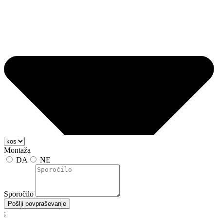
Montaža
DA
NE
Sporočilo
Pošlji povpraševanje
;