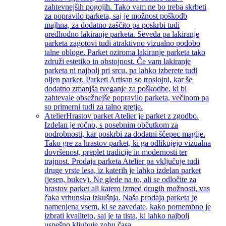
zahtevnejših pogojih. Tako vam ne bo treba skrbeti
za popravilo parketa, saj je možnost poškodb
majhna, za dodatno zaščito pa poskrbi tudi
predhodno lakiranje parketa. Seveda pa lakiranje
parketa zagotovi tudi atraktivno vizualno podobo
talne obloge. Parket oziroma lakiranje parketa tako
združi estetiko in obstojnost. Če vam lakiranje
parketa ni najbolj pri srcu, pa lahko izberete tudi
oljen parket. Parketi Artisan so troslojni, kar še
dodatno zmanjša tveganje za poškodbe, ki bi
zahtevale obsežnejše popravilo parketa, večinom pa
so primerni tudi za talno gretje.
Atelier
Hrastov parket Atelier je parket z zgodbo.
Izdelan je ročno, s posebnim občutkom za
podrobnosti, kar poskrbi za dodatni ščepec magije.
Tako gre za hrastov parket, ki ga odlikujejo vizualna
dovršenost, preplet tradicije in modernosti ter
trajnost. Prodaja parketa Atelier pa vključuje tudi
druge vrste lesa, iz katerih je lahko izdelan parket
(jesen, bukev). Ne glede na to, ali se odločite za
hrastov parket ali katero izmed drugih možnosti, vas
čaka vrhunska izkušnja. Naša prodaja parketa je
namenjena vsem, ki se zavedate, kako pomembno je
izbrati kvaliteto, saj je ta tista, ki lahko najbolj
uspešno kljubuje zobu časa.