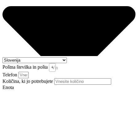
Poštna številka in pošta
Vnesite pošto in kraj *
Telefon
Količina, ki jo potrebujete
Enota