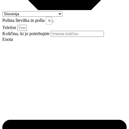
Poštna številka in pošta
Vnesite pošto in kraj *
Telefon
Količina, ki jo potrebujete
Enota