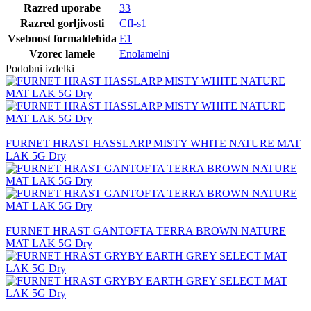
Razred uporabe
33
Razred gorljivosti
Cfl-s1
Vsebnost formaldehida
E1
Vzorec lamele
Enolamelni
Podobni izdelki
FURNET HRAST HASSLARP MISTY WHITE NATURE MAT
LAK 5G Dry
FURNET HRAST GANTOFTA TERRA BROWN NATURE
MAT LAK 5G Dry