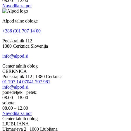
08.00 – 12.00
Navodila za pot
Alpod talne obloge
+386 (0)1 707 14 00
Podskrajnik 112
1380 Cerknica Slovenija
info@alpod.si
Center talnih oblog
CERKNICA
Podskrajnik 112 | 1380 Cerknica
01 707 14 07
041 707 981
info@alpod.si
ponedeljek - petek:
08.00 – 18.00
sobota:
08.00 – 12.00
Navodila za pot
Center talnih oblog
LJUBLJANA
Ukmarjeva 2 | 1000 Ljubljana