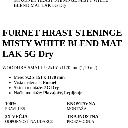
FURNET HRAST STENINGE
MISTY WHITE BLEND MAT
LAK 5G Dry
WOODURA SMALL 9,2x151x1170 mm (1,59 m2)
Mere:
9,2 x 151 x 1170 mm
Vrsta materiala:
Furnet
Sistem montaže:
5G Dry
Način montaže:
Plavajoče, Lepljenje
100%
ENOSTAVNA
PRAVI LES
MONTAŽA
3X VEČJA
TRAJNOSTNA
ODPORNOST NA UDARCE
PROIZVODNJA