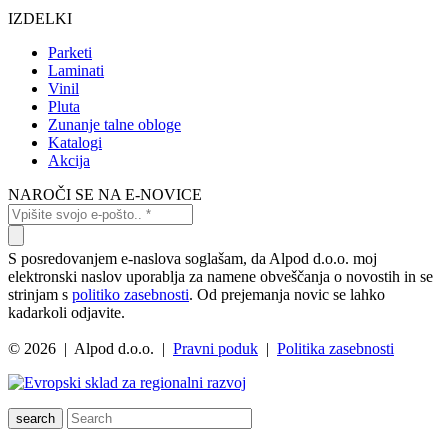
IZDELKI
Parketi
Laminati
Vinil
Pluta
Zunanje talne obloge
Katalogi
Akcija
NAROČI SE NA E-NOVICE
S posredovanjem e-naslova soglašam, da Alpod d.o.o. moj
elektronski naslov uporablja za namene obveščanja o novostih in se
strinjam s
politiko zasebnosti
. Od prejemanja novic se lahko
kadarkoli odjavite.
© 2026 | Alpod d.o.o. |
Pravni poduk
|
Politika zasebnosti
search