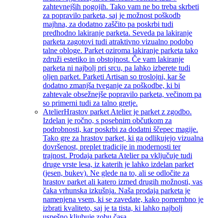
zahtevnejših pogojih. Tako vam ne bo treba skrbeti
za popravilo parketa, saj je možnost poškodb
majhna, za dodatno zaščito pa poskrbi tudi
predhodno lakiranje parketa. Seveda pa lakiranje
parketa zagotovi tudi atraktivno vizualno podobo
talne obloge. Parket oziroma lakiranje parketa tako
združi estetiko in obstojnost. Če vam lakiranje
parketa ni najbolj pri srcu, pa lahko izberete tudi
oljen parket. Parketi Artisan so troslojni, kar še
dodatno zmanjša tveganje za poškodbe, ki bi
zahtevale obsežnejše popravilo parketa, večinom pa
so primerni tudi za talno gretje.
Atelier
Hrastov parket Atelier je parket z zgodbo.
Izdelan je ročno, s posebnim občutkom za
podrobnosti, kar poskrbi za dodatni ščepec magije.
Tako gre za hrastov parket, ki ga odlikujejo vizualna
dovršenost, preplet tradicije in modernosti ter
trajnost. Prodaja parketa Atelier pa vključuje tudi
druge vrste lesa, iz katerih je lahko izdelan parket
(jesen, bukev). Ne glede na to, ali se odločite za
hrastov parket ali katero izmed drugih možnosti, vas
čaka vrhunska izkušnja. Naša prodaja parketa je
namenjena vsem, ki se zavedate, kako pomembno je
izbrati kvaliteto, saj je ta tista, ki lahko najbolj
uspešno kljubuje zobu časa.