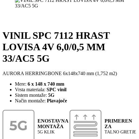
VINIL SPC 7112 HRAST
LOVISA 4V 6,0/0,5 MM
33/AC5 5G
AURORA HERRINGBONE 6x148x740 mm (1,752 m2)
Mere:
6 x 148 x 740 mm
Vrsta materiala:
SPC vinil
Sistem montaže:
5G
Način montaže:
Plavajoče
ENOSTAVNA
PRIMEREN
MONTAŽA
ZA
5G KLIK
TALNO GRETJE