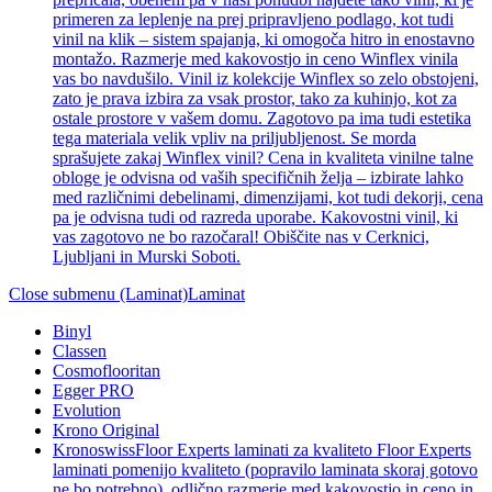
primeren za leplenje na prej pripravljeno podlago, kot tudi
vinil na klik – sistem spajanja, ki omogoča hitro in enostavno
montažo. Razmerje med kakovostjo in ceno Winflex vinila
vas bo navdušilo. Vinil iz kolekcije Winflex so zelo obstojeni,
zato je prava izbira za vsak prostor, tako za kuhinjo, kot za
ostale prostore v vašem domu. Zagotovo pa ima tudi estetika
tega materiala velik vpliv na priljubljenost. Se morda
sprašujete zakaj Winflex vinil? Cena in kvaliteta vinilne talne
obloge je odvisna od vaših specifičnih želja – izbirate lahko
med različnimi debelinami, dimenzijami, kot tudi dekorji, cena
pa je odvisna tudi od razreda uporabe. Kakovostni vinil, ki
vas zagotovo ne bo razočaral! Obiščite nas v Cerknici,
Ljubljani in Murski Soboti.
Close submenu (Laminat)
Laminat
Binyl
Classen
Cosmoflooritan
Egger PRO
Evolution
Krono Original
Kronoswiss
Floor Experts laminati za kvaliteto Floor Experts
laminati pomenijo kvaliteto (popravilo laminata skoraj gotovo
ne bo potrebno), odlično razmerje med kakovostjo in ceno in