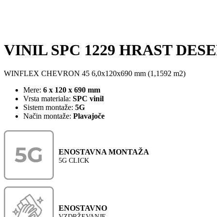
VINIL SPC 1229 HRAST DESER
WINFLEX CHEVRON 45 6,0x120x690 mm (1,1592 m2)
Mere:
6 x 120 x 690 mm
Vrsta materiala:
SPC vinil
Sistem montaže:
5G
Način montaže:
Plavajoče
ENOSTAVNA MONTAŽA
5G CLICK
ENOSTAVNO
VZDRŽEVANJE