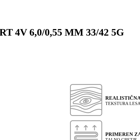
T 4V 6,0/0,55 MM 33/42 5G
REALISTIČN
TEKSTURA LES
PRIMEREN Z
TALNO GRETJE