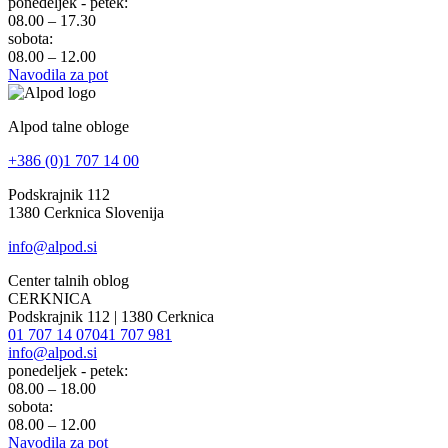
ponedeljek - petek:
08.00 – 17.30
sobota:
08.00 – 12.00
Navodila za pot
Alpod talne obloge
+386 (0)1 707 14 00
Podskrajnik 112
1380 Cerknica Slovenija
info@alpod.si
Center talnih oblog
CERKNICA
Podskrajnik 112 | 1380 Cerknica
01 707 14 07
041 707 981
info@alpod.si
ponedeljek - petek:
08.00 – 18.00
sobota:
08.00 – 12.00
Navodila za pot