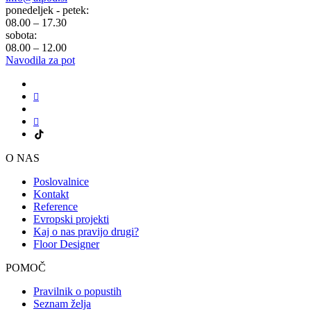
ponedeljek - petek:
08.00 – 17.30
sobota:
08.00 – 12.00
Navodila za pot
O NAS
Poslovalnice
Kontakt
Reference
Evropski projekti
Kaj o nas pravijo drugi?
Floor Designer
POMOČ
Pravilnik o popustih
Seznam želja