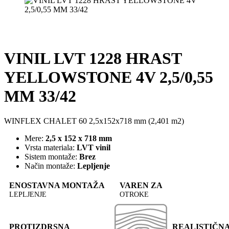
VINIL LVT 1228 HRAST
YELLOWSTONE 4V 2,5/0,55
MM 33/42
WINFLEX CHALET 60 2,5x152x718 mm (2,401 m2)
Mere:
2,5 x 152 x 718 mm
Vrsta materiala:
LVT vinil
Sistem montaže:
Brez
Način montaže:
Lepljenje
ENOSTAVNA MONTAŽA
VAREN ZA
LEPLJENJE
OTROKE
PROTIZDRSNA
REALISTIČN