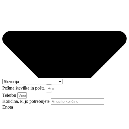
Poštna številka in pošta
Vnesite pošto in kraj *
Telefon
Količina, ki jo potrebujete
Enota