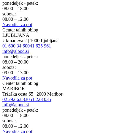
ponedeljek - petek:
08.00 – 18.00
sobota:
08.00 – 12.00
Navodila za pot
Center talnih oblog
LJUBLJANA
Ukmarjeva 2 | 1000 Ljubljana
01 600 34 60
041 625 961
info@alpod.si
ponedeljek - petek:
08.00 – 20.00
sobota:
09.00 – 13.00
Navodila za pot
Center talnih oblog
MARIBOR
Tržaška cesta 65 | 2000 Maribor
02 292 63 33
051 228 035
info@alpod.si
ponedeljek - petek:
08.00 – 18.00
sobota:
08.00 – 12.00
Navodila za pot