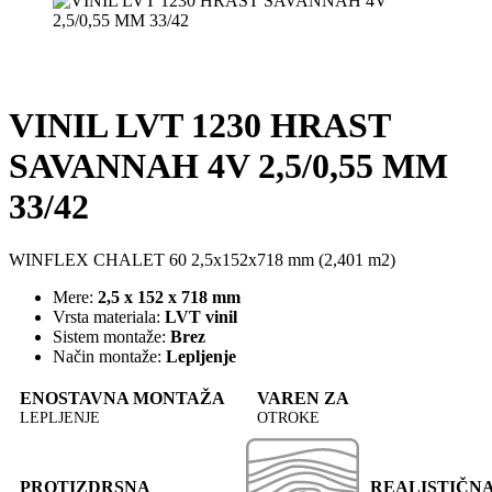
VINIL LVT 1230 HRAST
SAVANNAH 4V 2,5/0,55 MM
33/42
WINFLEX CHALET 60 2,5x152x718 mm (2,401 m2)
Mere:
2,5 x 152 x 718 mm
Vrsta materiala:
LVT vinil
Sistem montaže:
Brez
Način montaže:
Lepljenje
ENOSTAVNA MONTAŽA
VAREN ZA
LEPLJENJE
OTROKE
PROTIZDRSNA
REALISTIČN