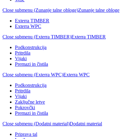
Close submenu (Zunanje talne obloge)
Zunanje talne obloge
Exterra TIMBER
Exterra WPC
Close submenu (Exterra TIMBER)
Exterra TIMBER
Podkonstrukcija
Pritrdila
Vijaki
Premazi in čistila
Close submenu (Exterra WPC)
Exterra WPC
Podkonstrukcija
Pritrdila
Vijaki
Zaključne letve
Pokrovčki
Premazi in čistila
Close submenu (Dodatni material)
Dodatni material
Priprava tal