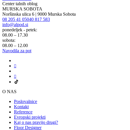
Center talnih oblog
MURSKA SOBOTA
Noršinska ulica 6 | 9000 Murska Sobota
08 205 41 05
040 817 583
info@alpod.si
ponedeljek - petek:
08.00 – 17.30
sobota:
08.00 – 12.00
Navodila za pot
O NAS
Poslovalnice
Kontakt
Reference
Evropski projekti
Kaj o nas pravijo drugi?
Floor Designer