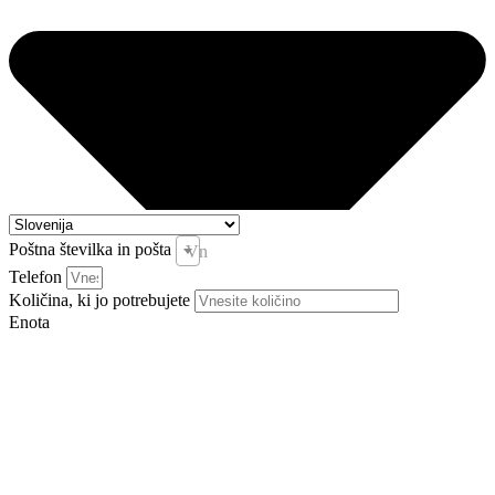
Poštna številka in pošta
Vnesite pošto in kraj *
Telefon
Količina, ki jo potrebujete
Enota