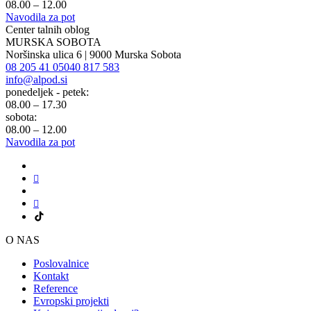
08.00 – 12.00
Navodila za pot
Center talnih oblog
MURSKA SOBOTA
Noršinska ulica 6 | 9000 Murska Sobota
08 205 41 05
040 817 583
info@alpod.si
ponedeljek - petek:
08.00 – 17.30
sobota:
08.00 – 12.00
Navodila za pot
O NAS
Poslovalnice
Kontakt
Reference
Evropski projekti