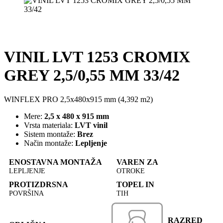
VINIL LVT 1253 CROMIX
GREY 2,5/0,55 MM 33/42
WINFLEX PRO 2,5x480x915 mm (4,392 m2)
Mere:
2,5 x 480 x 915 mm
Vrsta materiala:
LVT vinil
Sistem montaže:
Brez
Način montaže:
Lepljenje
ENOSTAVNA MONTAŽA
VAREN ZA
LEPLJENJE
OTROKE
PROTIZDRSNA
TOPEL IN
POVRŠINA
TIH
RAZRED