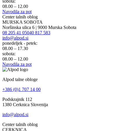
sobota:
08.00 – 12.00
Navodila za pot
Center talnih oblog
MURSKA SOBOTA
Noršinska ulica 6 | 9000 Murska Sobota
08 205 41 05
040 817 583
info@alpod.si
ponedeljek - petek:
08.00 – 17.30
sobota:
08.00 – 12.00
Navodila za pot
Alpod talne obloge
+386 (0)1 707 14 00
Podskrajnik 112
1380 Cerknica Slovenija
info@alpod.si
Center talnih oblog
CERKNICA