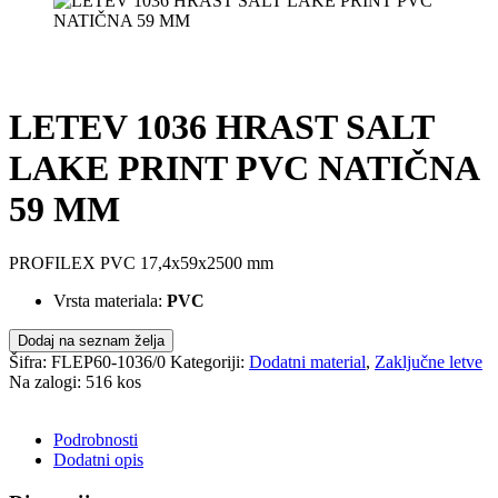
LETEV 1036 HRAST SALT
LAKE PRINT PVC NATIČNA
59 MM
PROFILEX PVC 17,4x59x2500 mm
Vrsta materiala:
PVC
Dodaj na seznam želja
Šifra:
FLEP60-1036/0
Kategoriji:
Dodatni material
,
Zaključne letve
Na zalogi: 516 kos
POŠLJI POVPRAŠEVANJE
Podrobnosti
Dodatni opis