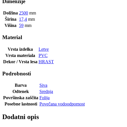
Dimenzije
Dolžina
2500
mm
Širina
17,4
mm
Višina
59
mm
Material
Vrsta izdelka
Letve
Vrsta materiala
PVC
Dekor / Vrsta lesa
HRAST
Podrobnosti
Barva
Siva
Odtenek
Srednja
Površinska zaščita
Folija
Posebne lastnosti
Povečana vodoodpornost
Dodatni opis