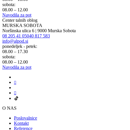
sobota:
08.00 – 12.00
Navodila za pot
Center talnih oblog
MURSKA SOBOTA
Noršinska ulica 6 | 9000 Murska Sobota
08 205 41 05
040 817 583
info@alpod.si
ponedeljek - petek:
08.00 – 17.30
sobota:
08.00 – 12.00
Navodila za pot
O NAS
Poslovalnice
Kontakt
Reference