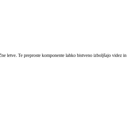
jučne letve. Te preproste komponente lahko bistveno izboljšajo videz in