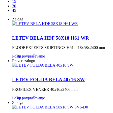
15
30
45
Zaloga
LETEV BELA HDF 58X18 H61 WR
FLOOREXPERTS SKIRTINGS H61 – 18x58x2400 mm
Pošlji povpraševanje
Preveri zalogo
LETEV FOLIJA BELA 40x16 SW
PROFILEX VENEER 40x16x2400 mm
Pošlji povpraševanje
Zaloga