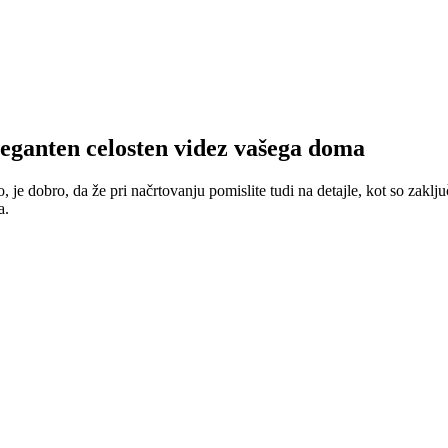
eleganten celosten videz vašega doma
, je dobro, da že pri načrtovanju pomislite tudi na detajle, kot so zakl
a.