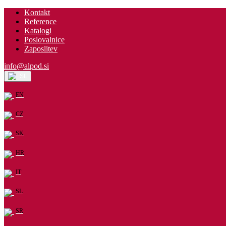
Kontakt
Reference
Katalogi
Poslovalnice
Zaposlitev
info@alpod.si
SL
EN
CZ
SK
HR
IT
SL
SR