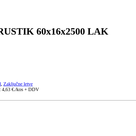
USTIK 60x16x2500 LAK
l
,
Zaključne letve
: 4,63 €.
/kos + DDV