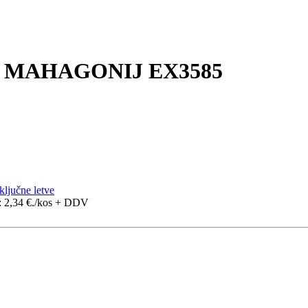
- MAHAGONIJ EX3585
ključne letve
: 2,34 €.
/kos + DDV