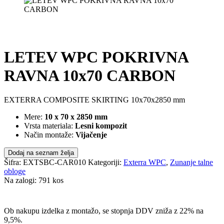
LETEV WPC POKRIVNA
RAVNA 10x70 CARBON
EXTERRA COMPOSITE SKIRTING 10x70x2850 mm
Mere:
10 x 70 x 2850 mm
Vrsta materiala:
Lesni kompozit
Način montaže:
Vijačenje
Dodaj na seznam želja
Šifra:
EXTSBC-CAR010
Kategoriji:
Exterra WPC
,
Zunanje talne
obloge
Na zalogi: 791 kos
POŠLJI POVPRAŠEVANJE
Ob nakupu izdelka z montažo, se stopnja DDV zniža z 22% na
9,5%.