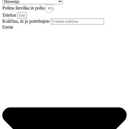
Poštna številka in pošta
Vnesite pošto in kraj *
Telefon
Količina, ki jo potrebujete
Enota