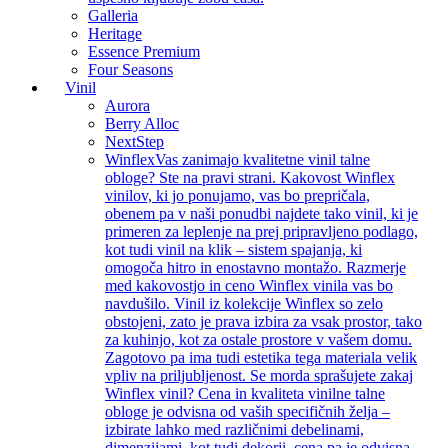
Galleria
Heritage
Essence Premium
Four Seasons
Vinil
Aurora
Berry Alloc
NextStep
Winflex
Vas zanimajo kvalitetne vinil talne
obloge? Ste na pravi strani. Kakovost Winflex
vinilov, ki jo ponujamo, vas bo prepričala,
obenem pa v naši ponudbi najdete tako vinil, ki je
primeren za leplenje na prej pripravljeno podlago,
kot tudi vinil na klik – sistem spajanja, ki
omogoča hitro in enostavno montažo. Razmerje
med kakovostjo in ceno Winflex vinila vas bo
navdušilo. Vinil iz kolekcije Winflex so zelo
obstojeni, zato je prava izbira za vsak prostor, tako
za kuhinjo, kot za ostale prostore v vašem domu.
Zagotovo pa ima tudi estetika tega materiala velik
vpliv na priljubljenost. Se morda sprašujete zakaj
Winflex vinil? Cena in kvaliteta vinilne talne
obloge je odvisna od vaših specifičnih želja –
izbirate lahko med različnimi debelinami,
dimenzijami, kot tudi dekorji, cena pa je odvisna