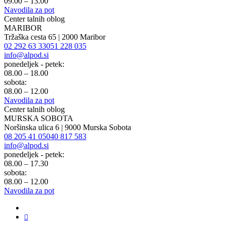
09.00 – 13.00
Navodila za pot
Center talnih oblog
MARIBOR
Tržaška cesta 65 | 2000 Maribor
02 292 63 33
051 228 035
info@alpod.si
ponedeljek - petek:
08.00 – 18.00
sobota:
08.00 – 12.00
Navodila za pot
Center talnih oblog
MURSKA SOBOTA
Noršinska ulica 6 | 9000 Murska Sobota
08 205 41 05
040 817 583
info@alpod.si
ponedeljek - petek:
08.00 – 17.30
sobota:
08.00 – 12.00
Navodila za pot