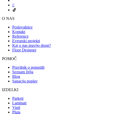
O NAS
Poslovalnice
Kontakt
Reference
Evropski projekti
Kaj o nas pravijo drugi?
Floor Designer
POMOČ
Pravilnik o popustih
Seznam želja
Blog
Sanacija poplav
IZDELKI
Parketi
Laminati
Vinil
Pluta