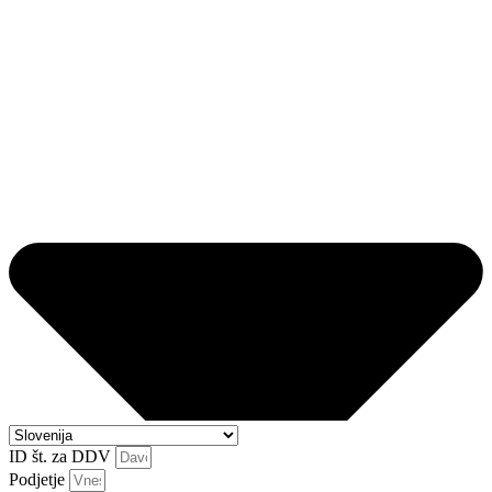
ID št. za DDV
Podjetje