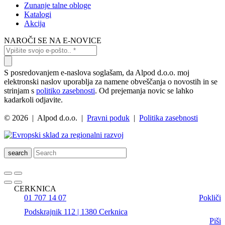
Zunanje talne obloge
Katalogi
Akcija
NAROČI SE NA E-NOVICE
S posredovanjem e-naslova soglašam, da Alpod d.o.o. moj
elektronski naslov uporablja za namene obveščanja o novostih in se
strinjam s
politiko zasebnosti
. Od prejemanja novic se lahko
kadarkoli odjavite.
© 2026 | Alpod d.o.o. |
Pravni poduk
|
Politika zasebnosti
search
CERKNICA
01 707 14 07
Pokliči
Podskrajnik 112 | 1380 Cerknica
Piši