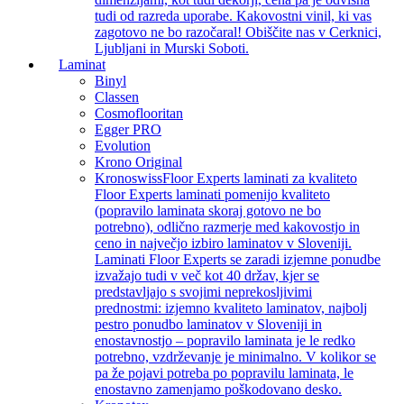
tudi od razreda uporabe. Kakovostni vinil, ki vas
zagotovo ne bo razočaral! Obiščite nas v Cerknici,
Ljubljani in Murski Soboti.
Laminat
Binyl
Classen
Cosmoflooritan
Egger PRO
Evolution
Krono Original
Kronoswiss
Floor Experts laminati za kvaliteto
Floor Experts laminati pomenijo kvaliteto
(popravilo laminata skoraj gotovo ne bo
potrebno), odlično razmerje med kakovostjo in
ceno in največjo izbiro laminatov v Sloveniji.
Laminati Floor Experts se zaradi izjemne ponudbe
izvažajo tudi v več kot 40 držav, kjer se
predstavljajo s svojimi neprekosljivimi
prednostmi: izjemno kvaliteto laminatov, najbolj
pestro ponudbo laminatov v Sloveniji in
enostavnostjo – popravilo laminata je le redko
potrebno, vzdrževanje je minimalno. V kolikor se
pa že pojavi potreba po popravilu laminata, le
enostavno zamenjamo poškodovano desko.