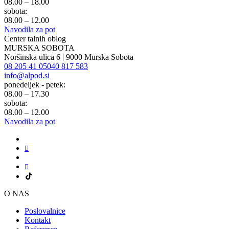
08.00 – 18.00
sobota:
08.00 – 12.00
Navodila za pot
Center talnih oblog
MURSKA SOBOTA
Noršinska ulica 6 | 9000 Murska Sobota
08 205 41 05
040 817 583
info@alpod.si
ponedeljek - petek:
08.00 – 17.30
sobota:
08.00 – 12.00
Navodila za pot
O NAS
Poslovalnice
Kontakt