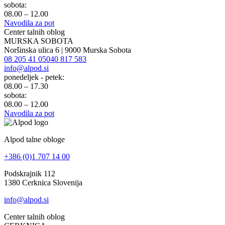
sobota:
08.00 – 12.00
Navodila za pot
Center talnih oblog
MURSKA SOBOTA
Noršinska ulica 6 | 9000 Murska Sobota
08 205 41 05
040 817 583
info@alpod.si
ponedeljek - petek:
08.00 – 17.30
sobota:
08.00 – 12.00
Navodila za pot
Alpod talne obloge
+386 (0)1 707 14 00
Podskrajnik 112
1380 Cerknica Slovenija
info@alpod.si
Center talnih oblog