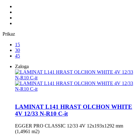
Prikaz
15
30
45
Zaloga
LAMINAT L141 HRAST OLCHON WHITE
4V 12/33 N-R10 C-it
EGGER PRO CLASSIC 12/33 4V 12x193x1292 mm
(1,4961 m2)