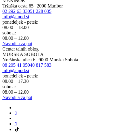
MARIBOR
Tržaška cesta 65 | 2000 Maribor
02 292 63 33
051 228 035
info@alpod.si
ponedeljek - petek:
08.00 – 18.00
sobota:
08.00 – 12.00
Navodila za pot
Center talnih oblog
MURSKA SOBOTA
Noršinska ulica 6 | 9000 Murska Sobota
08 205 41 05
040 817 583
info@alpod.si
ponedeljek - petek:
08.00 – 17.30
sobota:
08.00 – 12.00
Navodila za pot