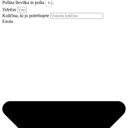
Poštna številka in pošta
Vnesite pošto in kraj *
Telefon
Količina, ki jo potrebujete
Enota