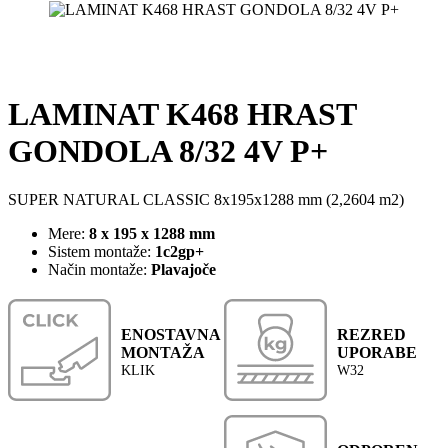
LAMINAT K468 HRAST
GONDOLA 8/32 4V P+
SUPER NATURAL CLASSIC 8x195x1288 mm (2,2604 m2)
Mere:
8 x 195 x 1288 mm
Sistem montaže:
1c2gp+
Način montaže:
Plavajoče
ENOSTAVNA
REZRED
MONTAŽA
UPORABE
KLIK
W32