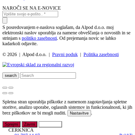
NAROČI SE NA E-NOVICE
S posredovanjem e-naslova soglašam, da Alpod d.o.o. moj
elektronski naslov uporablja za namene obveščanja o novostih in se
strinjam s
politiko zasebnosti
. Od prejemanja novic se lahko
kadarkoli odjavite.
© 2026 | Alpod d.o.o. |
Pravni poduk
|
Politika zasebnosti
search
Spletna stran uporablja piškotke z namenom zagotavljanja spletne
storitve, analizo uporabe, oglasnih sistemov in funkcionalnosti, ki jih
brez piškotkov ne bi mogli nuditi.
.
Nastavitve
Sprejmi
Zavrni
Nastavitve
CERKNICA