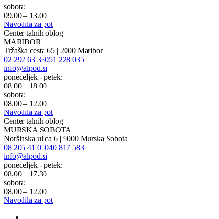
sobota:
09.00 – 13.00
Navodila za pot
Center talnih oblog
MARIBOR
Tržaška cesta 65 | 2000 Maribor
02 292 63 33
051 228 035
info@alpod.si
ponedeljek - petek:
08.00 – 18.00
sobota:
08.00 – 12.00
Navodila za pot
Center talnih oblog
MURSKA SOBOTA
Noršinska ulica 6 | 9000 Murska Sobota
08 205 41 05
040 817 583
info@alpod.si
ponedeljek - petek:
08.00 – 17.30
sobota:
08.00 – 12.00
Navodila za pot