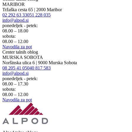
MARIBOR
Tržaška cesta 65 | 2000 Maribor
02 292 63 33
051 228 035
info@alpod.si
ponedeljek - petek:
08.00 – 18.00
sobota:
08.00 – 12.00
Navodila za pot
Center talnih oblog
MURSKA SOBOTA
Noršinska ulica 6 | 9000 Murska Sobota
08 205 41 05
040 817 583
info@alpod.si
ponedeljek - petek:
08.00 – 17.30
sobota:
08.00 – 12.00
Navodila za pot