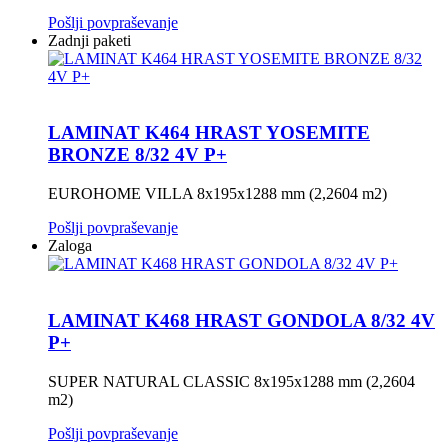
Pošlji povpraševanje
Zadnji paketi
LAMINAT K464 HRAST YOSEMITE
BRONZE 8/32 4V P+
EUROHOME VILLA 8x195x1288 mm (2,2604 m2)
Pošlji povpraševanje
Zaloga
LAMINAT K468 HRAST GONDOLA 8/32 4V
P+
SUPER NATURAL CLASSIC 8x195x1288 mm (2,2604
m2)
Pošlji povpraševanje