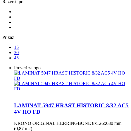
Razvrsti po
Prikaz
15
30
45
Preveri zalogo
LAMINAT 5947 HRAST HISTORIC 8/32 AC5
4V HO FD
KRONO ORIGINAL HERRINGBONE 8x126x630 mm
(0,87 m2)