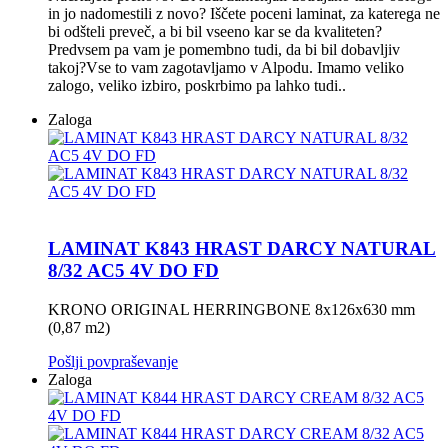
in jo nadomestili z novo? Iščete poceni laminat, za katerega ne
bi odšteli preveč, a bi bil vseeno kar se da kvaliteten?
Predvsem pa vam je pomembno tudi, da bi bil dobavljiv
takoj?Vse to vam zagotavljamo v Alpodu. Imamo veliko
zalogo, veliko izbiro, poskrbimo pa lahko tudi..
Zaloga
LAMINAT K843 HRAST DARCY NATURAL
8/32 AC5 4V DO FD
KRONO ORIGINAL HERRINGBONE 8x126x630 mm
(0,87 m2)
Pošlji povpraševanje
Zaloga