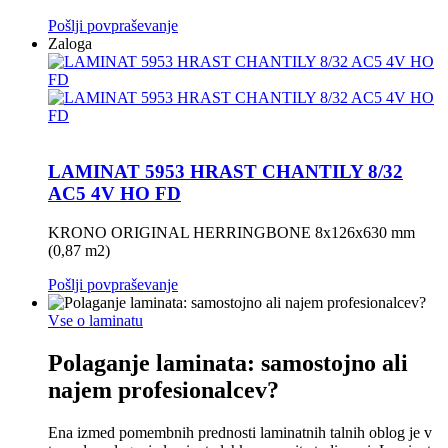
Pošlji povpraševanje
Zaloga
LAMINAT 5953 HRAST CHANTILY 8/32
AC5 4V HO FD
KRONO ORIGINAL HERRINGBONE 8x126x630 mm
(0,87 m2)
Pošlji povpraševanje
Vse o laminatu
Polaganje laminata: samostojno ali
najem profesionalcev?
Ena izmed pomembnih prednosti laminatnih talnih oblog je v