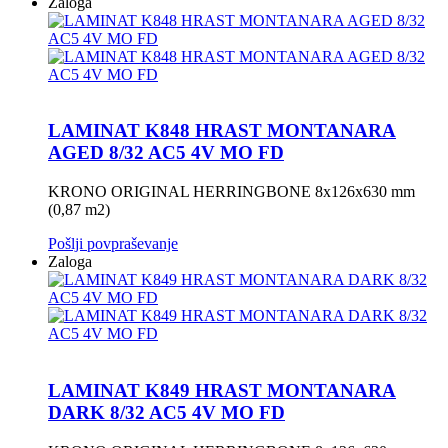
Zaloga
LAMINAT K848 HRAST MONTANARA
AGED 8/32 AC5 4V MO FD
KRONO ORIGINAL HERRINGBONE 8x126x630 mm
(0,87 m2)
Pošlji povpraševanje
Zaloga
LAMINAT K849 HRAST MONTANARA
DARK 8/32 AC5 4V MO FD