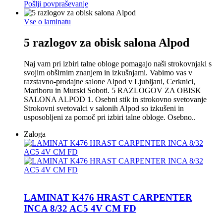
Pošlji povpraševanje
Vse o laminatu
5 razlogov za obisk salona Alpod
Naj vam pri izbiri talne obloge pomagajo naši strokovnjaki s
svojim obširnim znanjem in izkušnjami. Vabimo vas v
razstavno-prodajne salone Alpod v Ljubljani, Cerknici,
Mariboru in Murski Soboti. 5 RAZLOGOV ZA OBISK
SALONA ALPOD 1. Osebni stik in strokovno svetovanje
Strokovni svetovalci v salonih Alpod so izkušeni in
usposobljeni za pomoč pri izbiri talne obloge. Osebno..
Zaloga
LAMINAT K476 HRAST CARPENTER
INCA 8/32 AC5 4V CM FD