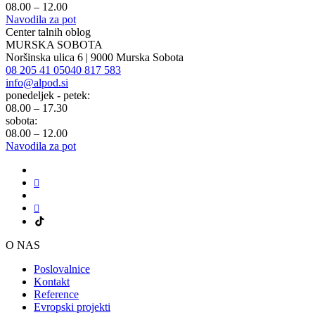
08.00 – 12.00
Navodila za pot
Center talnih oblog
MURSKA SOBOTA
Noršinska ulica 6 | 9000 Murska Sobota
08 205 41 05
040 817 583
info@alpod.si
ponedeljek - petek:
08.00 – 17.30
sobota:
08.00 – 12.00
Navodila za pot
O NAS
Poslovalnice
Kontakt
Reference
Evropski projekti