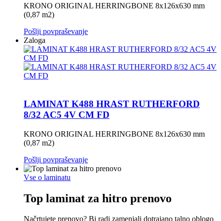
KRONO ORIGINAL HERRINGBONE 8x126x630 mm
(0,87 m2)
Pošlji povpraševanje
Zaloga
LAMINAT K488 HRAST RUTHERFORD
8/32 AC5 4V CM FD
KRONO ORIGINAL HERRINGBONE 8x126x630 mm
(0,87 m2)
Pošlji povpraševanje
Vse o laminatu
Top laminat za hitro prenovo
Načrtujete prenovo? Bi radi zamenjali dotrajano talno oblogo