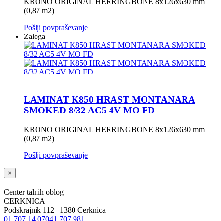
KRONO ORIGINAL HERRINGBONE 8x126x630 mm
(0,87 m2)
Pošlji povpraševanje
Zaloga
LAMINAT K850 HRAST MONTANARA
SMOKED 8/32 AC5 4V MO FD
KRONO ORIGINAL HERRINGBONE 8x126x630 mm
(0,87 m2)
Pošlji povpraševanje
×
Center talnih oblog
CERKNICA
Podskrajnik 112 | 1380 Cerknica
01 707 14 07
041 707 981