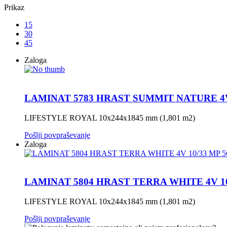
Prikaz
15
30
45
Zaloga
LAMINAT 5783 HRAST SUMMIT NATURE 4V
LIFESTYLE ROYAL 10x244x1845 mm (1,801 m2)
Pošlji povpraševanje
Zaloga
LAMINAT 5804 HRAST TERRA WHITE 4V 10
LIFESTYLE ROYAL 10x244x1845 mm (1,801 m2)
Pošlji povpraševanje